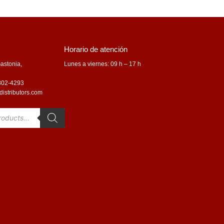
Horario de atención
astonia,
Lunes a viernes: 09 h – 17 h
 802-4293
distributors.com