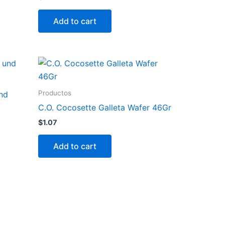
Add to cart
Productos
nd
C.O. Cocosette Galleta Wafer 46Gr
$
1.07
Add to cart