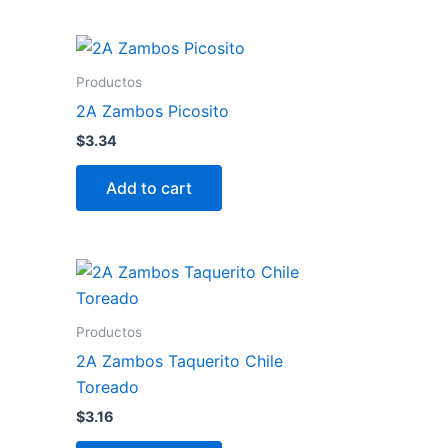
Productos
2A Zambos Picosito
$
3.34
Add to cart
Productos
2A Zambos Taquerito Chile
Toreado
$
3.16