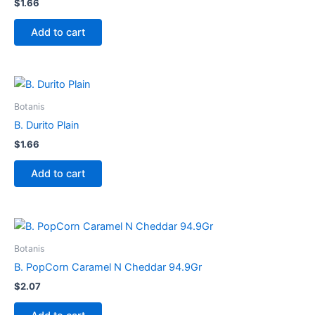
$
1.66
Add to cart
Botanis
B. Durito Plain
$
1.66
Add to cart
Botanis
B. PopCorn Caramel N Cheddar 94.9Gr
$
2.07