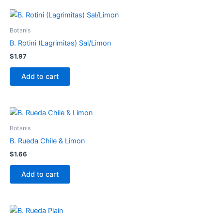
Botanis
B. Rotini (Lagrimitas) Sal/Limon
$
1.97
Add to cart
Botanis
B. Rueda Chile & Limon
$
1.66
Add to cart