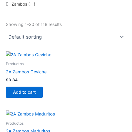
Zambos
(11)
Showing 1–20 of 118 results
Productos
2A Zambos Ceviche
$
3.34
Add to cart
Productos
2A Zambos Maduritos