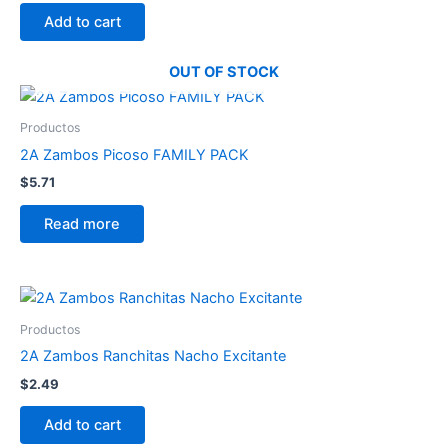
Add to cart
OUT OF STOCK
Productos
2A Zambos Picoso FAMILY PACK
$
5.71
Read more
Productos
2A Zambos Ranchitas Nacho Excitante
$
2.49
Add to cart