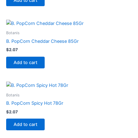
Add to cart
Botanis
B. PopCorn Cheddar Cheese 85Gr
$
2.07
Add to cart
Botanis
B. PopCorn Spicy Hot 78Gr
$
2.07
Add to cart