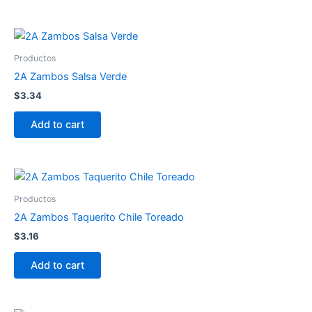
Productos
2A Zambos Salsa Verde
$
3.34
Add to cart
Productos
2A Zambos Taquerito Chile Toreado
$
3.16
Add to cart