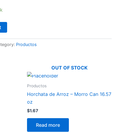
ck
t
tegory:
Productos
OUT OF STOCK
Productos
Horchata de Arroz – Morro Can 16.57
oz
$
1.67
Read more