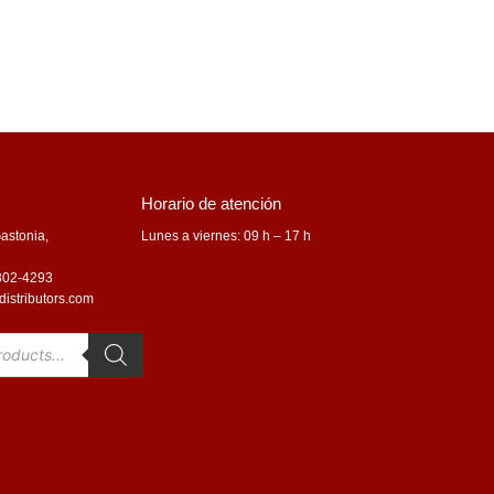
Horario de atención
astonia,
Lunes a viernes: 09 h – 17 h
 802-4293
distributors.com