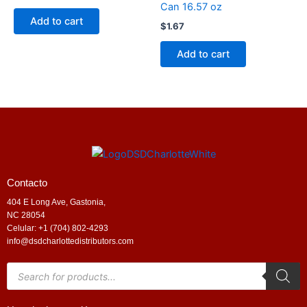
Can 16.57 oz
Add to cart
$
1.67
Add to cart
Contacto
404 E Long Ave, Gastonia,
NC 28054
Celular: +1 (704) 802-4293
info@dsdcharlottedistributors.com
Products
search