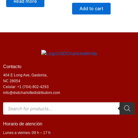
Read more
Add to cart
Contacto
404 E Long Ave, Gastonia,
NC 28054
Celular: +1 (704) 802-4293
info@dsdcharlottedistributors.com
Products
search
Horario de atención
Lunes a viernes: 09 h – 17 h