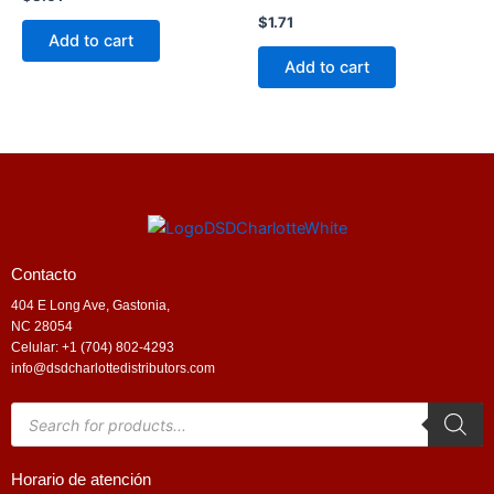
$
1.71
Add to cart
Add to cart
Contacto
404 E Long Ave, Gastonia,
NC 28054
Celular: +1 (704) 802-4293
info@dsdcharlottedistributors.com
Products
search
Horario de atención