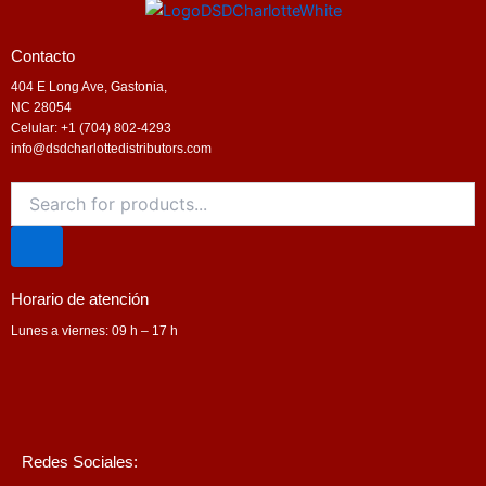
Contacto
404 E Long Ave, Gastonia,
NC 28054
Celular: +1 (704) 802-4293
info@dsdcharlottedistributors.com
Products
search
Horario de atención
Lunes a viernes: 09 h – 17 h
Redes Sociales: