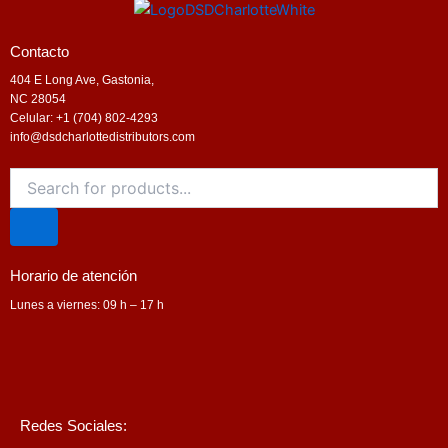
Contacto
404 E Long Ave, Gastonia,
NC 28054
Celular: +1 (704) 802-4293
info@dsdcharlottedistributors.com
Products
search
Horario de atención
Lunes a viernes: 09 h – 17 h
Redes Sociales: