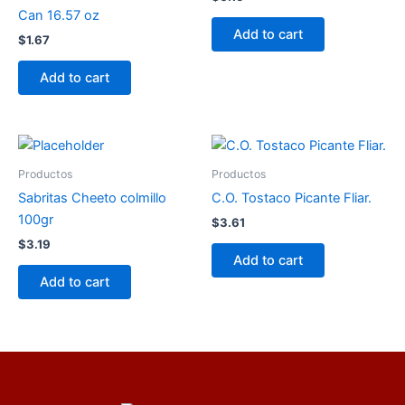
Can 16.57 oz
Add to cart
$
1.67
Add to cart
Productos
Productos
Sabritas Cheeto colmillo
C.O. Tostaco Picante Fliar.
100gr
$
3.61
$
3.19
Add to cart
Add to cart